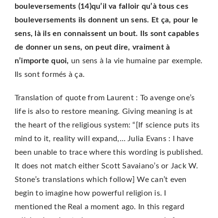
bouleversements (14)qu’il va falloir qu’à tous ces
bouleversements ils donnent un sens. Et ça, pour le
sens, là ils en connaissent un bout. Ils sont capables
de donner un sens, on peut dire, vraiment à
n’importe quoi,
un sens à la vie humaine par exemple.
Ils sont formés à ça.
Translation of quote from Laurent : To avenge one’s
life is also to restore meaning. Giving meaning is at
the heart of the religious system: “[If science puts its
mind to it, reality will expand,… Julia Evans : I have
been unable to trace where this wording is published.
It does not match either Scott Savaiano’s or Jack W.
Stone’s translations which follow] We can’t even
begin to imagine how powerful religion is. I
mentioned the Real a moment ago. In this regard