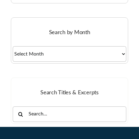
Search by Month
Search
by
Month
Search Titles & Excerpts
Search
for: