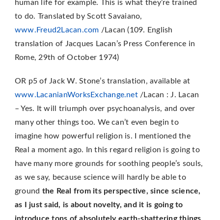
human life for example. This is what they’re trained
to do. Translated by Scott Savaiano,
www.Freud2Lacan.com
/Lacan (109. English
translation of Jacques Lacan’s Press Conference in
Rome, 29th of October 1974)
OR p5 of Jack W. Stone’s translation, available at
www.LacanianWorksExchange.net
/Lacan : J. Lacan
– Yes. It will triumph over psychoanalysis, and over
many other things too. We can’t even begin to
imagine how powerful religion is. I mentioned the
Real a moment ago. In this regard religion is going to
have many more grounds for soothing people’s souls,
as we say, because science will hardly be able to
ground
the Real from its perspective, since science,
as I just said, is about novelty, and it is going to
introduce tons of absolutely earth-shattering things