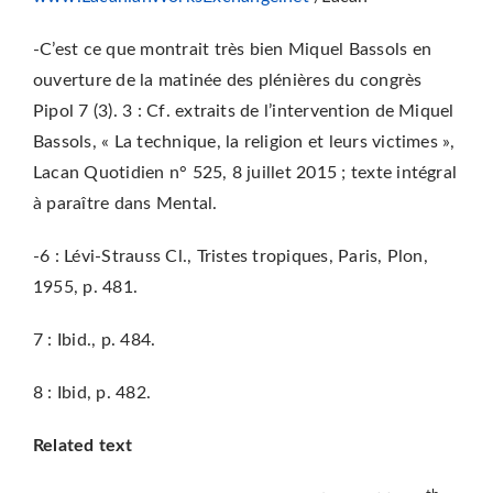
-C’est ce que montrait très bien Miquel Bassols en
ouverture de la matinée des plénières du congrès
Pipol 7 (3).
3 : Cf. extraits de l’intervention de Miquel
Bassols, « La technique, la religion et leurs victimes »,
Lacan Quotidien n° 525, 8 juillet 2015 ; texte intégral
à paraître dans Mental.
-6 : Lévi-Strauss Cl., Tristes tropiques, Paris, Plon,
1955, p. 481.
7 : Ibid., p. 484.
8 : Ibid, p. 482.
Related text