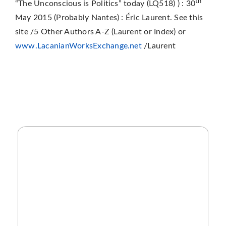
th
“The Unconscious is Politics” today (LQ518) ) : 30
May 2015 (Probably Nantes) : Éric Laurent. See this
site /5 Other Authors A-Z (Laurent or Index) or
www.LacanianWorksExchange.net
/Laurent