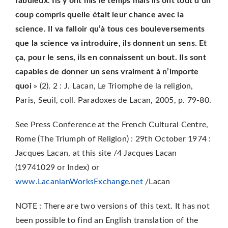
fabuleux. Ils y ont mis le temps mais ils ont tout d’un
coup compris quelle était leur chance avec la
science. Il va falloir qu’à tous ces bouleversements
que la science va introduire, ils donnent un sens. Et
ça, pour le sens, ils en connaissent un bout. Ils sont
capables de donner un sens vraiment à n’importe
quoi
» (2).
2 : J. Lacan, Le Triomphe de la religion,
Paris, Seuil, coll. Paradoxes de Lacan, 2005, p. 79-80.
See Press Conference at the French Cultural Centre,
Rome (The Triumph of Religion) : 29th October 1974 :
Jacques Lacan, at this site /4 Jacques Lacan
(19741029 or Index) or
www.LacanianWorksExchange.net
/Lacan
NOTE : There are two versions of this text. It has not
been possible to find an English translation of the