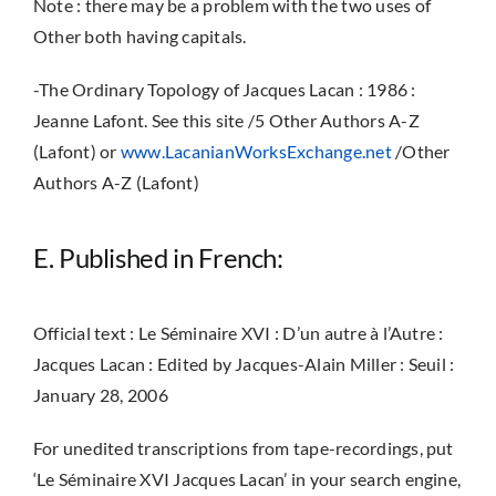
Note : there may be a problem with the two uses of
Other both having capitals.
-The Ordinary Topology of Jacques Lacan : 1986 :
Jeanne Lafont. See this site /5 Other Authors A-Z
(Lafont) or
www.LacanianWorksExchange.net
/Other
Authors A-Z (Lafont)
E. Published in French:
Official text : Le Séminaire XVI : D’un autre à l’Autre :
Jacques Lacan : Edited by Jacques-Alain Miller : Seuil :
January 28, 2006
For unedited transcriptions from tape-recordings, put
‘Le Séminaire XVI Jacques Lacan’ in your search engine,