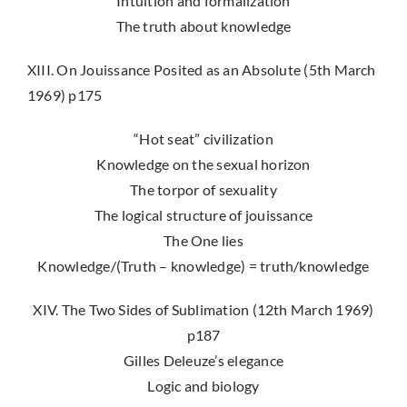
Intuition and formalization
The truth about knowledge
XIII. On Jouissance Posited as an Absolute (5th March
1969) p175
“Hot seat” civilization
Knowledge on the sexual horizon
The torpor of sexuality
The logical structure of jouissance
The One lies
Knowledge/(Truth – knowledge) = truth/knowledge
XIV. The Two Sides of Sublimation (12th March 1969)
p187
Gilles Deleuze’s elegance
Logic and biology