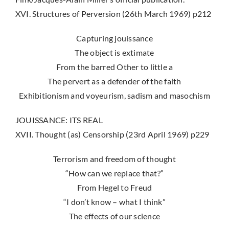
XVI. Structures of Perversion (26th March 1969) p212
Capturing jouissance
The object is extimate
From the barred Other to little a
The pervert as a defender of the faith
Exhibitionism and voyeurism, sadism and masochism
JOUISSANCE: ITS REAL
XVII. Thought (as) Censorship (23rd April 1969) p229
Terrorism and freedom of thought
“How can we replace that?”
From Hegel to Freud
“I don’t know – what I think”
The effects of our science