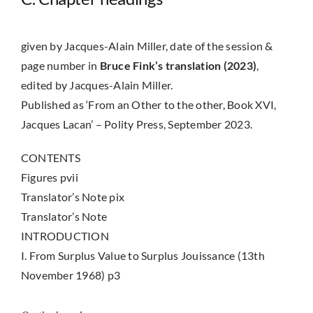
given by Jacques-Alain Miller, date of the session &
page number in
Bruce Fink’s translation (2023)
,
edited by Jacques-Alain Miller.
Published as ‘From an Other to the other, Book XVI,
Jacques Lacan’ – Polity Press, September 2023.
CONTENTS
Figures pvii
Translator’s Note pix
Translator’s Note
INTRODUCTION
I. From Surplus Value to Surplus Jouissance (13th
November 1968) p3