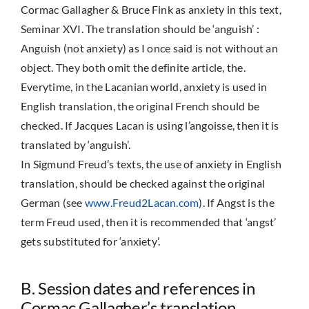
Cormac Gallagher & Bruce Fink as anxiety in this text,
Seminar XVI. The translation should be ‘anguish’ :
Anguish (not anxiety) as I once said is not without an
object. They both omit the definite article, the.
Everytime, in the Lacanian world, anxiety is used in
English translation, the original French should be
checked. If Jacques Lacan is using l’angoisse, then it is
translated by ‘anguish’.
In Sigmund Freud’s texts, the use of anxiety in English
translation, should be checked against the original
German (see
www.Freud2Lacan.com
). If Angst is the
term Freud used, then it is recommended that ‘angst’
gets substituted for ‘anxiety’.
B. Session dates and references in
Cormac Gallagher’s translation