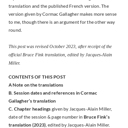
translation and the published French version. The
version given by Cormac Gallagher makes more sense
to me, though there is an argument for the other way
round.
This post was revised October 2023, after receipt of the
official Bruce Fink translation, edited by Jacques-Alain
Miller.
CONTENTS OF THIS POST
A Note on the translations
B. Session dates and references in Cormac
Gallagher’s translation
C. Chapter headings
given by Jacques-Alain Miller,
date of the session & page number in
Bruce Fink’s
translation (2023)
, edited by Jacques-Alain Miller.