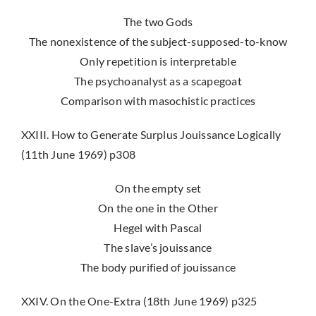
The two Gods
The nonexistence of the subject-supposed-to-know
Only repetition is interpretable
The psychoanalyst as a scapegoat
Comparison with masochistic practices
XXIII. How to Generate Surplus Jouissance Logically
(11th June 1969) p308
On the empty set
On the one in the Other
Hegel with Pascal
The slave’s jouissance
The body purified of jouissance
XXIV. On the One-Extra (18th June 1969) p325