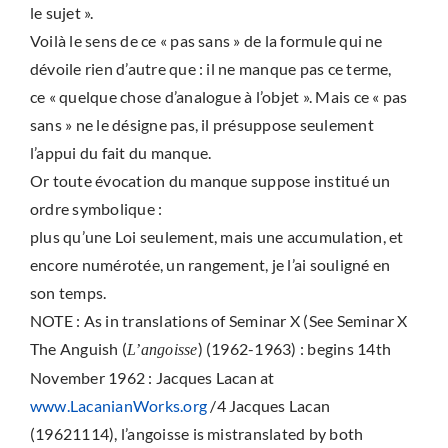
le sujet ».
Voilà le sens de ce « pas sans » de la formule qui ne
dévoile rien d’autre que : il ne manque pas ce terme,
ce « quelque chose d’analogue à l’objet ». Mais ce « pas
sans » ne le désigne pas, il présuppose seulement
l’appui du fait du manque.
Or toute évocation du manque suppose institué un
ordre symbolique :
plus qu’une Loi seulement, mais une accumulation, et
encore numérotée, un rangement, je l’ai souligné en
son temps.
NOTE : As in translations of Seminar X (See Seminar X
The Anguish (
) (1962-1963) : begins 14th
L’angoisse
November 1962 : Jacques Lacan at
www.LacanianWorks.org
/4 Jacques Lacan
(19621114), l’angoisse is mistranslated by both