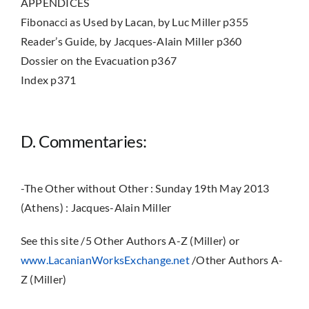
APPENDICES
Fibonacci as Used by Lacan, by Luc Miller p355
Reader’s Guide, by Jacques-Alain Miller p360
Dossier on the Evacuation p367
Index p371
D. Commentaries:
-The Other without Other : Sunday 19th May 2013
(Athens) : Jacques-Alain Miller
See this site /5 Other Authors A-Z (Miller) or
www.LacanianWorksExchange.net
/Other Authors A-
Z (Miller)