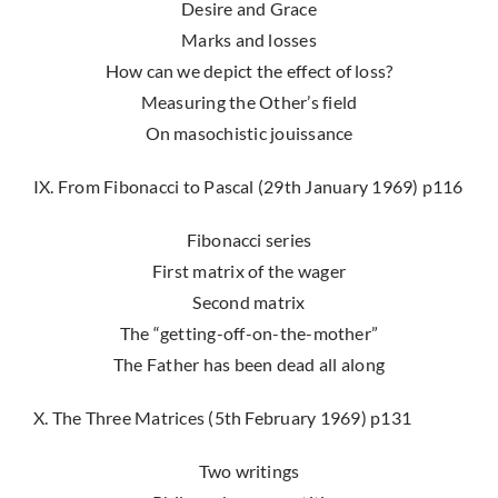
Desire and Grace
Marks and losses
How can we depict the effect of loss?
Measuring the Other’s field
On masochistic jouissance
IX. From Fibonacci to Pascal (29th January 1969) p116
Fibonacci series
First matrix of the wager
Second matrix
The “getting-off-on-the-mother”
The Father has been dead all along
X. The Three Matrices (5th February 1969) p131
Two writings