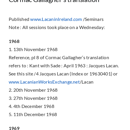
Published
www.LacaninIreland.com
/Seminars
Note : All sessions took place on a Wednesday:
1968
1. 13th November 1968
Reference, pI 8 of Cormac Gallagher’s translation
refers to : Kant with Sade : April 1963 : Jacques Lacan.
See this site /4 Jacques Lacan (Index or 19630401) or
www.LacanianWorksExchange.net
/Lacan
2. 20th November 1968
3. 27th November 1968
4. 4th December 1968
5. 11th December 1968
1969