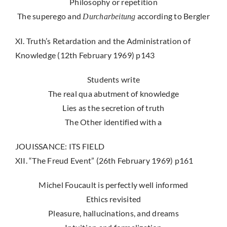
Philosophy or repetition
The superego and
according to Bergler
Durcharbeitung
XI. Truth’s Retardation and the Administration of
Knowledge (12th February 1969) p143
Students write
The real qua abutment of knowledge
Lies as the secretion of truth
The Other identified with a
JOUISSANCE: ITS FIELD
XII. “The Freud Event” (26th February 1969) p161
Michel Foucault is perfectly well informed
Ethics revisited
Pleasure, hallucinations, and dreams