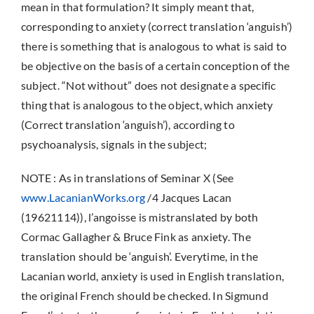
mean in that formulation?
It simply meant that,
corresponding to anxiety (correct translation ‘anguish’)
there is something that is analogous to what is said to
be objective on the basis of a certain conception of the
subject. “Not without” does not designate a specific
thing that is analogous to the object, which anxiety
(Correct translation ‘anguish’), according to
psychoanalysis, signals in the subject;
NOTE : As in translations of Seminar X (See
www.LacanianWorks.org
/4 Jacques Lacan
(19621114)), l’angoisse is mistranslated by both
Cormac Gallagher & Bruce Fink as anxiety. The
translation should be ‘anguish’. Everytime, in the
Lacanian world, anxiety is used in English translation,
the original French should be checked. In Sigmund