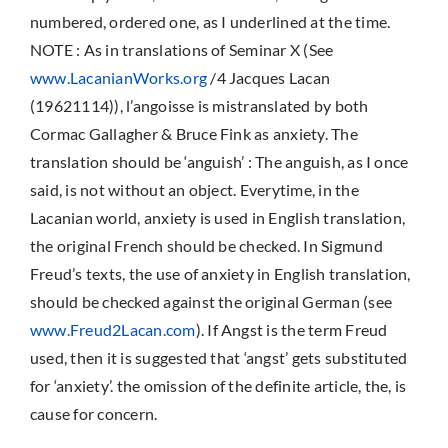
numbered, ordered one, as I underlined at the time.
NOTE : As in translations of Seminar X (See
www.LacanianWorks.org
/4 Jacques Lacan
(19621114)), l’angoisse is mistranslated by both
Cormac Gallagher & Bruce Fink as anxiety. The
translation should be ‘anguish’ : The anguish, as I once
said, is not without an object.
Everytime, in the
Lacanian world, anxiety is used in English translation,
the original French should be checked. In Sigmund
Freud’s texts, the use of anxiety in English translation,
should be checked against the original German (see
www.Freud2Lacan.com
). If Angst is the term Freud
used, then it is suggested that ‘angst’ gets substituted
for ‘anxiety’. the omission of the definite article, the, is
cause for concern.