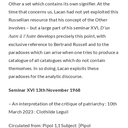
Other a set which contains its own signifier. At the
time that concerns us, Lacan had not yet exploited this
Russellian resource that his concept of the Other
involves – but a large part of his seminar XVI,
D’un
develops precisely this point, with
Autre à l’Autre
exclusive reference to Bertrand Russell and to the
paradoxes which can arise when one tries to produce a
catalogue of all catalogues which do not contain
themselves. In so doing, Lacan exploits these
paradoxes for the analytic discourse.
Seminar XVI 13th November 1968
– An interpretation of the critique of patriarchy : 10th
March 2023 : Clothilde Leguil
Circulated from: Pipol 1,1 Subject: [Pipol