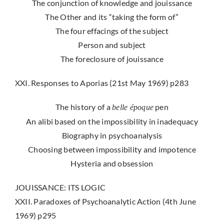
The conjunction of knowledge and jouissance
The Other and its “taking the form of”
The four effacings of the subject
Person and subject
The foreclosure of jouissance
XXI. Responses to Aporias (21st May 1969) p283
The history of a
pen
belle époque
An alibi based on the impossibility in inadequacy
Biography in psychoanalysis
Choosing between impossibility and impotence
Hysteria and obsession
JOUISSANCE: ITS LOGIC
XXII. Paradoxes of Psychoanalytic Action (4th June
1969) p295