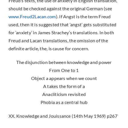
Freud’s texts, the use of anxiety in English translation,
should be checked against the original German (see
www.Freud2Lacan.com
). If Angst is the term Freud
used, then it is suggested that ‘angst’ gets substituted
for ‘anxiety’ in James Strachey’s translations. In both
Freud and Lacan translations, the omission of the
definite article, the, is cause for concern.
The disjunction between knowledge and power
From One to 1
Object a appears when we count
A takes the form of a
Anacliticism revisited
Phobia as a central hub
XX. Knowledge and Jouissance (14th May 1969) p267