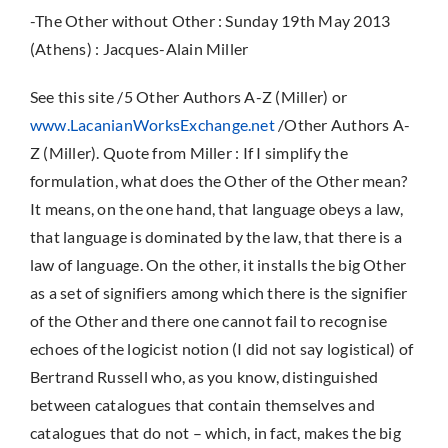
-The Other without Other : Sunday 19th May 2013
(Athens) : Jacques-Alain Miller
See this site /5 Other Authors A-Z (Miller) or
www.LacanianWorksExchange.net
/Other Authors A-
Z (Miller). Quote from Miller : If I simplify the
formulation, what does the Other of the Other mean?
It means, on the one hand, that language obeys a law,
that language is dominated by the law, that there is a
law of language. On the other, it installs the big Other
as a set of signifiers among which there is the signifier
of the Other and there one cannot fail to recognise
echoes of the logicist notion (I did not say logistical) of
Bertrand Russell who, as you know, distinguished
between catalogues that contain themselves and
catalogues that do not – which, in fact, makes the big