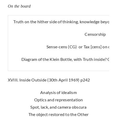
On the board
Truth on the hither side of thinking, knowledge beyond?
Censorship
Sense-cens (CG) or Tax [cens] on com
Diagram of the Klein Bottle, with Truth inside? On t
XVIII. Inside Outside (30th April 1969) p242
Analysis of idealism
Optics and representation
Spot, lack, and camera obscura
The object restored to the Other