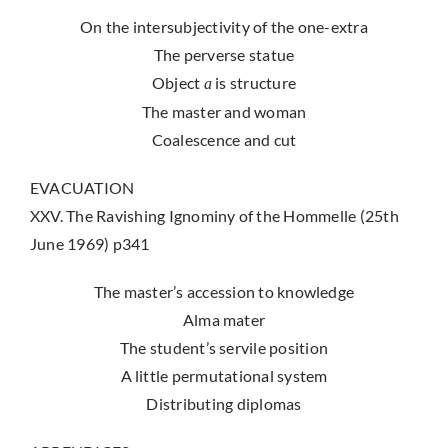
On the intersubjectivity of the one-extra
The perverse statue
Object
is structure
a
The master and woman
Coalescence and cut
EVACUATION
XXV. The Ravishing Ignominy of the Hommelle (25th
June 1969) p341
The master’s accession to knowledge
Alma mater
The student’s servile position
A little permutational system
Distributing diplomas