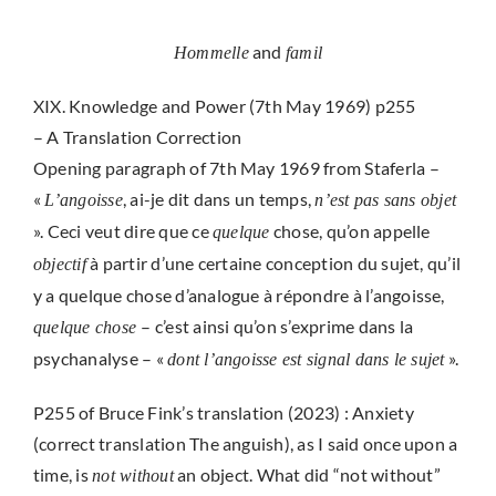
and
Hommelle
famil
XIX. Knowledge and Power (7th May 1969) p255
– A Translation Correction
Opening paragraph of 7th May 1969 from Staferla –
«
, ai-je dit dans un temps,
L’angoisse
n’est pas sans objet
». Ceci veut dire que ce
chose, qu’on appelle
quelque
à partir d’une certaine conception du sujet, qu’il
objectif
y a quelque chose d’analogue à répondre à l’angoisse,
– c’est ainsi qu’on s’exprime dans la
quelque chose
psychanalyse – «
».
dont l’angoisse est signal dans le sujet
P255 of Bruce Fink’s translation (2023) : Anxiety
(correct translation The anguish), as I said once upon a
time, is
an object. What did “not without”
not without